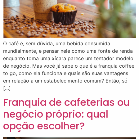
O café é, sem dúvida, uma bebida consumida
mundialmente, e pensar nele como uma fonte de renda
enquanto toma uma xícara parece um tentador modelo
de negócio. Mas você já sabe o que é a franquia coffee
to go, como ela funciona e quais são suas vantagens
em relação a um estabelecimento comum? Então, só
[…]
Franquia de cafeterias ou
negócio próprio: qual
opção escolher?