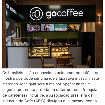
Os brasileiros são conhecidos pelo amor ao café, o que
mostra que pode ser uma ideia lucrativa investir neste
mercado. Mas qual será a melhor opção: abrir um
negócio por conta própria ou optar por uma franquia
de cafeterias? Inclusive, a Associação Brasileira da
Indústria de Café (ABIC) divulgou que, mesmo com a