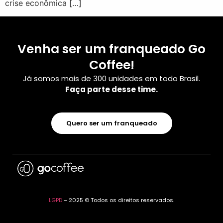
crise econômica […]
Venha ser um franqueado Go
Coffee!
Já somos mais de 300 unidades em todo Brasil.
Faça parte desse time.
Quero ser um franqueado
Alisson Custodio
LGPD
– 2025 © Todos os direitos reservados.