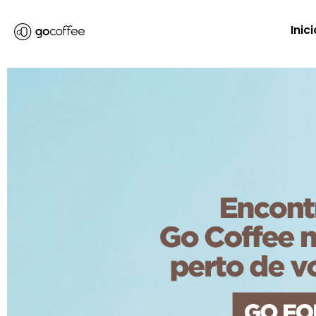
Inici