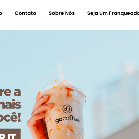
o
Contato
Sobre Nós
Seja Um Franquead