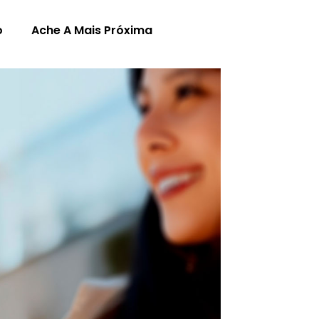
o
Ache A Mais Próxima