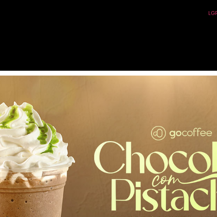
 Custodio
LG