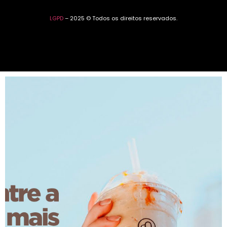
LGPD
– 2025 © Todos os direitos reservados.