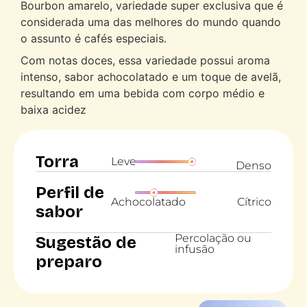
Bourbon amarelo, variedade super exclusiva que é
considerada uma das melhores do mundo quando
o assunto é cafés especiais.
Com notas doces, essa variedade possui aroma
intenso, sabor achocolatado e um toque de avelã,
resultando em uma bebida com corpo médio e
baixa acidez
Torra
Leve
Denso
Perfil de
Achocolatado
Cítrico
sabor
Percolação ou
Sugestão de
infusão
preparo